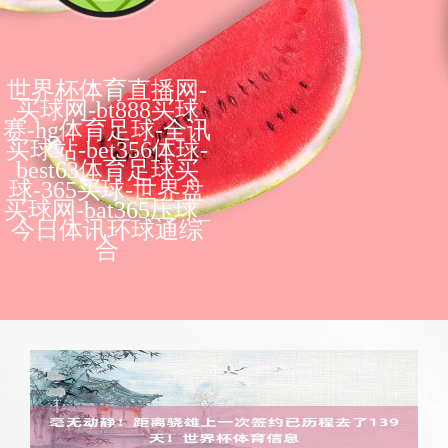
世界杯体育直播网-
买球网-bt888买球
赛-hg体育足球-全讯
买球站-bet356体球-
best63体育足球买
球-365买球-世界盘
买球网-bat365压球_
今日体讯环球通综
合