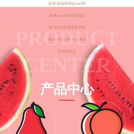
足球-全讯买球站-bet356
体球-best63体育足球买
球-365买球-世界盘买球
PRODUCT
网-bat365压球_今日体讯
环球通综合
CENTER
产品中心