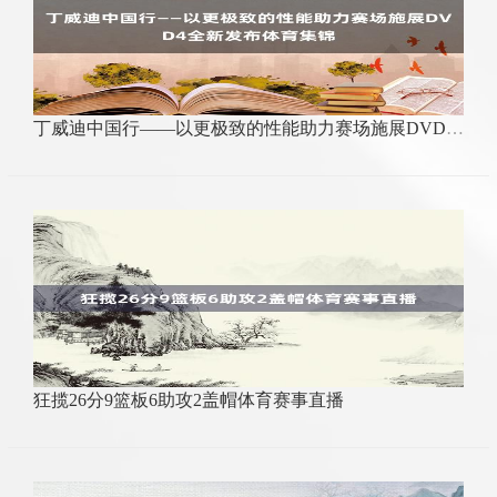
丁威迪中国行——以更极致的性能助力赛场施展DVD4全新发布体育集锦
狂揽26分9篮板6助攻2盖帽体育赛事直播